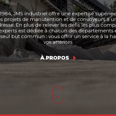
1984, JMS industriel offre une expertise supérie
vos projets de manutention et de convoyeurs à un
sse. En plus de relever les défis les plus comp
experts est dédiée à chacun des départements et
seul but commun : vous offrir un service à la h
vos attentes
À PROPOS