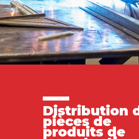
Distribution 
pièces de
produits de