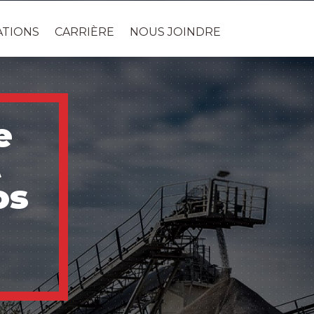
ATIONS
CARRIÈRE
NOUS JOINDRE
e
t
os