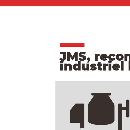
JMS, reco
industriel